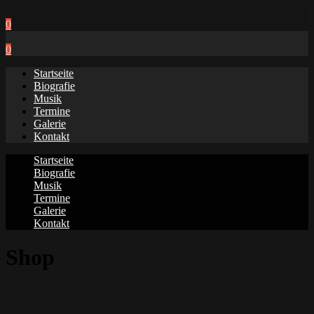
0
0
Startseite
Biografie
Musik
Termine
Galerie
Kontakt
Startseite
Biografie
Musik
Termine
Galerie
Kontakt
Shop