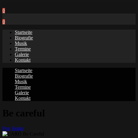
0
0
Startseite
Biografie
Musik
Termine
Galerie
Kontakt
Startseite
Biografie
Musik
Termine
Galerie
Kontakt
Be careful
Pop
Single