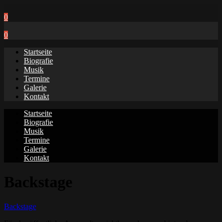
0
0
Startseite
Biografie
Musik
Termine
Galerie
Kontakt
Startseite
Biografie
Musik
Termine
Galerie
Kontakt
Backstage
Backstage