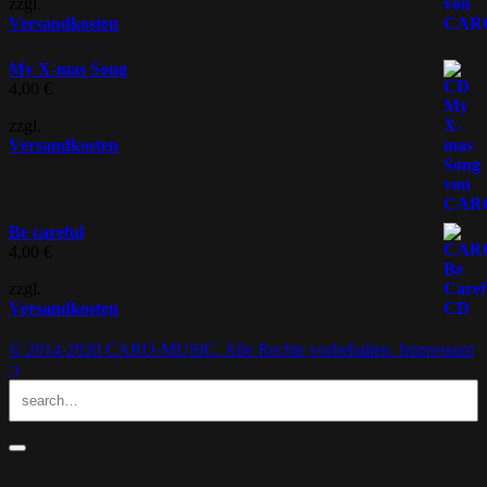
zzgl.
Versandkosten
My X-mas Song
4,00
€
zzgl.
Versandkosten
Be careful
4,00
€
zzgl.
Versandkosten
© 2014-2020 CARO-MUSIC. Alle Rechte vorbehalten.
Impressum
;)